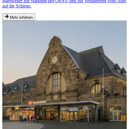
Baesweiler zur Stärkung des ÖPNV und zur Verlagerung vom Auto
auf die Schiene.
Mehr erfahren