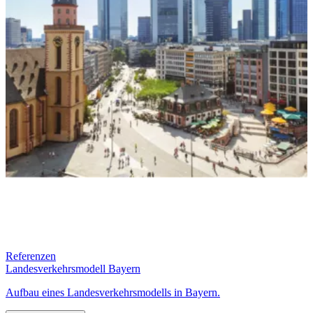
Referenzen
Landesverkehrsmodell Bayern
Aufbau eines Landesverkehrsmodells in Bayern.