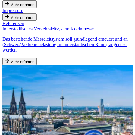
Mehr erfahren
Impressum
Mehr erfahren
Referenzen
Innerstädtisches Verkehrsleitsystem Koelnmesse
Das bestehende Messeleitsystem soll grundlegend erneuert und an
(Schwer-)Verkehrsbelastung im innerstädtischen Raum, angepasst
werden.
Mehr erfahren