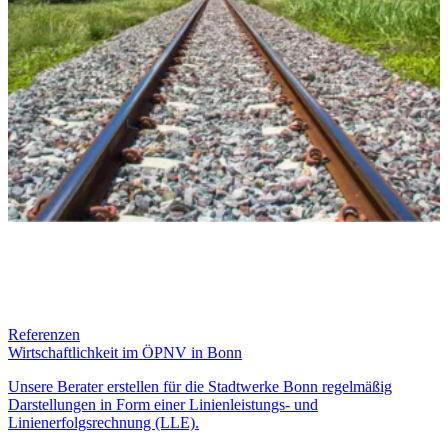
Referenzen
Wirtschaftlichkeit im ÖPNV in Bonn
Unsere Berater erstellen für die Stadtwerke Bonn regelmäßig
Darstellungen in Form einer Linienleistungs- und
Linienerfolgsrechnung (LLE).