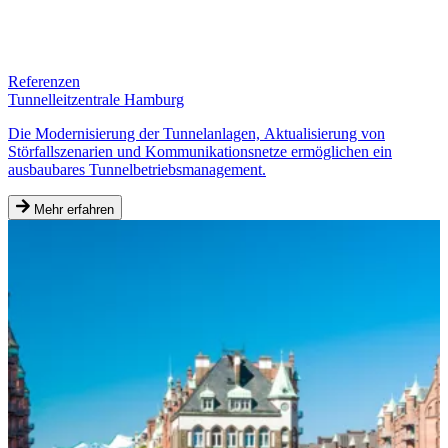
Referenzen
Tunnelleitzentrale Hamburg
Die Modernisierung der Tunnelanlagen, Aktualisierung von
Störfallszenarien und Kommunikations­netze ermöglichen ein
ausbaubares Tunnelbetriebsmanagement.
Mehr erfahren