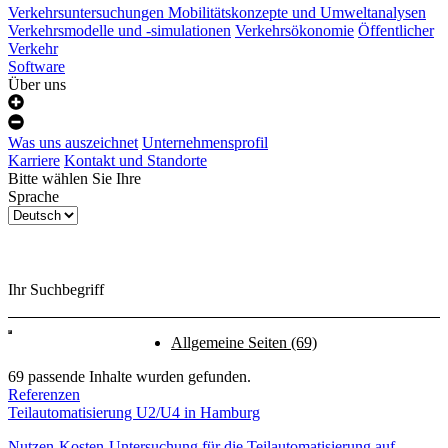
Verkehrsuntersuchungen
Mobilitätskonzepte und Umweltanalysen
Verkehrsmodelle und -simulationen
Verkehrsökonomie
Öffentlicher
Verkehr
Software
Über uns
Was uns auszeichnet
Unternehmensprofil
Karriere
Kontakt und Standorte
Bitte wählen Sie Ihre
Sprache
Ihr Suchbegriff
Allgemeine Seiten
(69)
69 passende Inhalte wurden gefunden.
Referenzen
Teilautomatisierung U2/U4 in Hamburg
Nutzen-Kosten-Untersuchung für die Teilautomatisierung auf