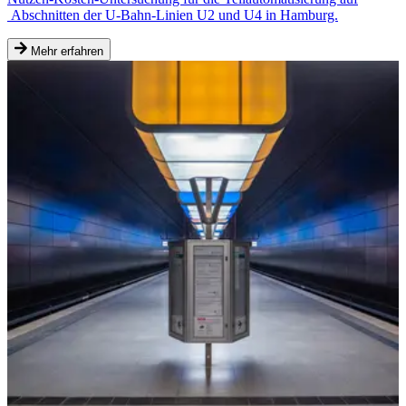
Abschnitten der U-Bahn-Linien U2 und U4 in Hamburg.
Mehr erfahren