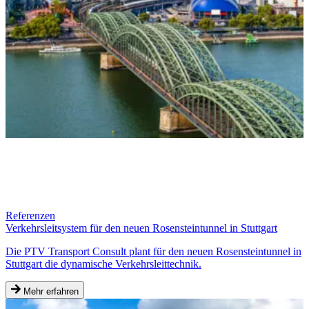
Referenzen
Verkehrsleitsystem für den neuen Rosensteintunnel in Stuttgart
Die PTV Transport Consult plant für den neuen Rosensteintunnel in
Stuttgart die dynamische Verkehrsleittechnik.
Mehr erfahren