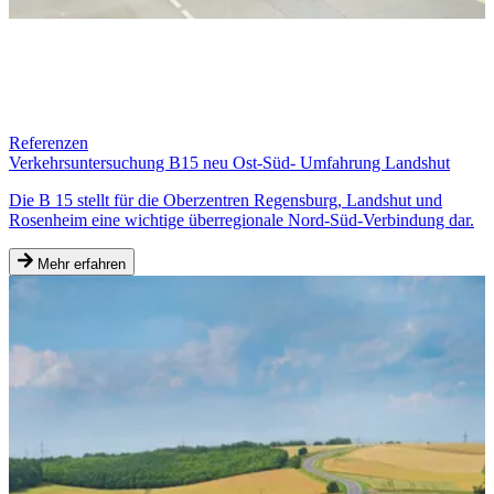
Referenzen
Verkehrsuntersuchung B15 neu Ost-Süd- Umfahrung Landshut
Die B 15 stellt für die Oberzentren Regensburg, Landshut und
Rosenheim eine wichtige überregionale Nord-Süd-Verbindung dar.
Mehr erfahren