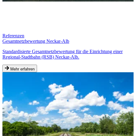
Referenzen
Gesamtnetzbewertung Neckar-Alb
Standardisierte Gesamtnetzbewertung für die Einrichtung einer
Regional-Stadtbahn (RSB) Neckar-Alb.
Mehr erfahren