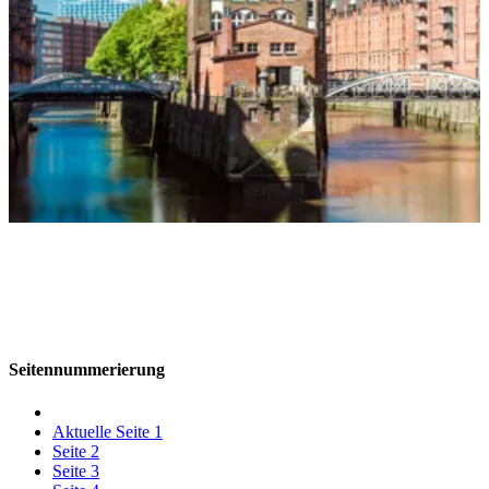
Seitennummerierung
Aktuelle Seite
1
Seite
2
Seite
3