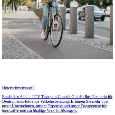
Unternehmensprofil
Entdecken Sie die PTV Transport Consult GmbH: Ihre Partnerin für
Deutschlands führende Verkehrsberatung. Erfahren Sie mehr über
unser Unternehmen, unsere Expertise und unser Engagement für
innovative und nachhaltige Verkehrslösungen.