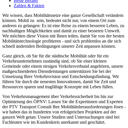
Beste Berater
Zahlen & Fakten
Wir wissen, dass Mobilitätsnetze eine ganze Gesellschaft verändern
können. Mobil zu sein, bedeutet nicht nur, von einem Ort zum
anderen zu gelangen: Es ist eine Reise zu einem besseren Leben, zu
nachhaltigen Möglichkeiten und damit zu einer besseren Umwelt.
Wir möchten diese Vision mit Ihnen teilen, damit Sie von der besten
Mobilitätstechnologie profitieren - und sich problemlos an die sich
schnell ändernden Bedingungen unserer Zeit anpassen können.
Ganz gleich, ob Sie für die städtische Mobilität oder für ein
Verkehrsunternehmen zuständig sind, ob Sie einer kleinen
Gemeinde oder einem riesigen Verkehrsverbund angehören, unsere
maßgeschneiderten Dienstleistungen unterstützen Sie bei der
Umsetzung Ihrer Verkehrsvision und Entscheidungsfindung. Wir
führen Sie durch die neuesten Innovationen, damit Sie Zeit und
Ressourcen sparen und tragfähige Konzepte mit Leben füllen.
Von Verkehrsmanagement über Verkehrssicherheit bis hin zur
Optimierung des ÖPNV: Lassen Sie die Expertinnen und Experten
der PTV Transport Consult Ihre Mobilitätsherausforderungen lösen -
wir haben das in hunderten von erfolgreichen Projekten auf der
ganzen Welt getan: Unsere Studien und Untersuchungen sind bei
Fachleuten wie im Kundenkreis anerkannt und geschätzt.