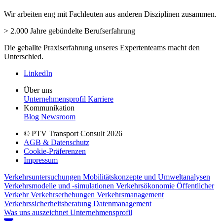
Wir arbeiten eng mit Fachleuten aus anderen Disziplinen zusammen.
> 2.000 Jahre gebündelte Berufserfahrung
Die geballte Praxiserfahrung unseres Expertenteams macht den
Unterschied.
LinkedIn
Über uns
Unternehmensprofil
Karriere
Kommunikation
Blog
Newsroom
© PTV Transport Consult 2026
AGB & Datenschutz
Cookie-Präferenzen
Impressum
Verkehrsuntersuchungen
Mobilitätskonzepte und Umweltanalysen
Verkehrsmodelle und -simulationen
Verkehrsökonomie
Öffentlicher
Verkehr
Verkehrserhebungen
Verkehrsmanagement
Verkehrssicherheitsberatung
Datenmanagement
Was uns auszeichnet
Unternehmensprofil